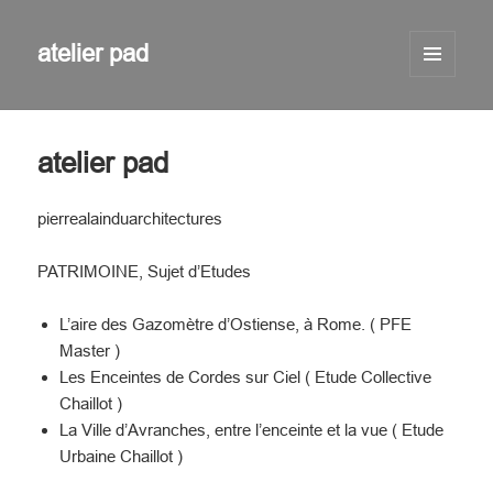
atelier pad
MENU
AND
WIDGETS
atelier pad
pierrealainduarchitectures
PATRIMOINE, Sujet d’Etudes
L’aire des Gazomètre d’Ostiense, à Rome. ( PFE
Master )
Les Enceintes de Cordes sur Ciel ( Etude Collective
Chaillot )
La Ville d’Avranches, entre l’enceinte et la vue ( Etude
Urbaine Chaillot )